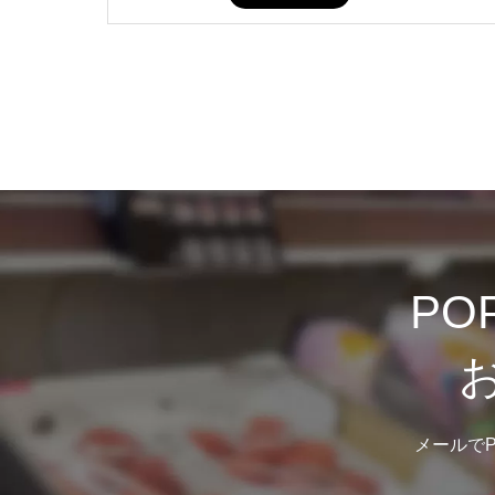
P
メールで