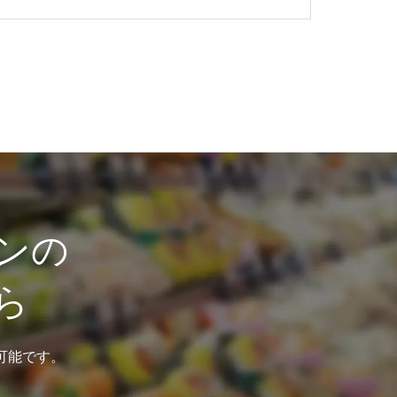
ンの
ら
可能です。