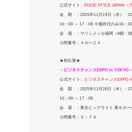
公式サイト：
FOOD STYLE JAPAN 
会 期 ：2025年11月19日（水）・2
10：00 ～ 17：00 ※最終日のみ16：0
会 場 ：マリンメッセ福岡（A館・B
小間番号：ＡＨー２４
★初出展★
＜
ビジネスチャンスEXPO in TOKYO
公式サイト：
ビジネスチャンスEXPO 
会 期 ：2025年11月26日（水）・2
10：00 ～ 17：00
会 場 ：東京ビッグサイト 東６ホー
小間番号：Ｓ－７４