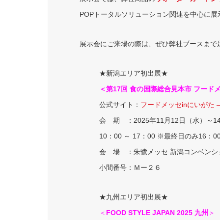
POPトータルソリューション関連を中心に展
展示会にご来場の際は、ぜひ弊社ブースまで
★新潟エリア初出展★
＜第17回 食の国際総合見本市 フードメ
公式サイト：
フードメッセinにいがた
会 期 ：2025年11月12日（水）～1
10：00 ～ 17：00 ※最終日のみ16：0
会 場 ：朱鷺メッセ 新潟コンベン
小間番号：Ｍー２６
★九州エリア初出展★
＜
FOOD STYLE JAPAN 2025 九州
＞