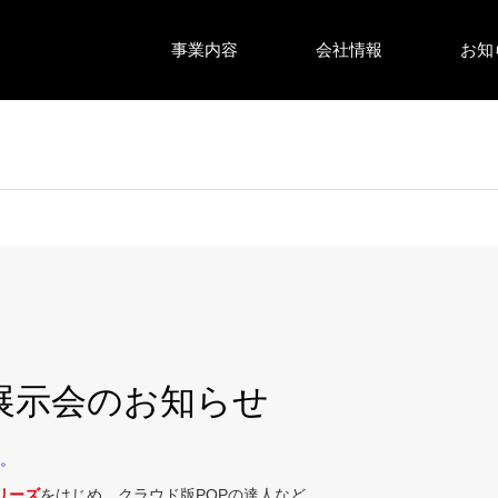
事業内容
会社情報
お知
展展示会のお知らせ
す。
リーズ
をはじめ、クラウド版POPの達人など