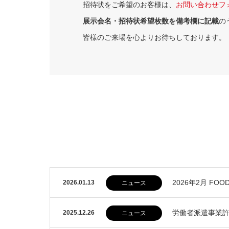
招待状をご希望のお客様は、
お問い合わせフ
展示会名・招待状希望枚数を備考欄に記載
の
皆様のご来場を心よりお待ちしております。
2026年2月 FOO
2026.01.13
ニュース
労働者派遣事業
2025.12.26
ニュース